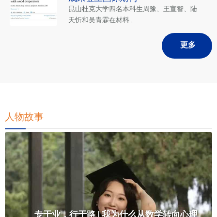
昆山杜克大学四名本科生周豫、王宣智、陆
天忻和吴青霖在材料...
更多
人物故事
专于业，行于路 | 我为什么从数学转向心理