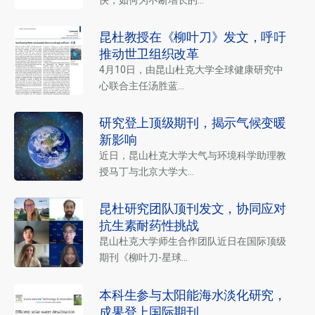
昆杜教授在《柳叶刀》发文，呼吁
推动世卫组织改革
4月10日，由昆山杜克大学全球健康研究中
心联合主任汤胜蓝...
研究登上顶级期刊，揭示气候变暖
新影响
近日，昆山杜克大学大气与环境科学助理教
授马丁与北京大学大...
昆杜研究团队顶刊发文，协同应对
抗生素耐药性挑战
昆山杜克大学师生合作团队近日在国际顶级
期刊《柳叶刀-星球...
本科生参与太阳能海水淡化研究，
成果登上国际期刊