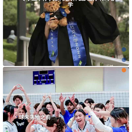
学
球未落地之前