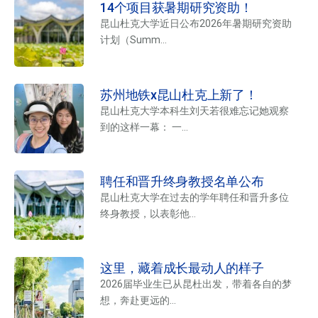
14个项目获暑期研究资助！
昆山杜克大学近日公布2026年暑期研究资助
计划（Summ...
苏州地铁x昆山杜克上新了！
昆山杜克大学本科生刘天若很难忘记她观察
到的这样一幕： 一...
聘任和晋升终身教授名单公布
昆山杜克大学在过去的学年聘任和晋升多位
终身教授，以表彰他...
这里，藏着成长最动人的样子
2026届毕业生已从昆杜出发，带着各自的梦
想，奔赴更远的...