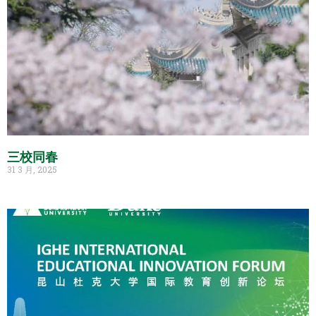
三校同春
31 3 月, 2025