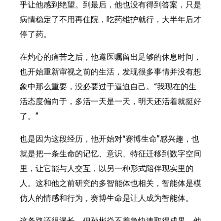
乎让他感到绝望。到最后，他也没有得到答案，只是
病情稳定了不用再住院，吃药维护就行，大半年后才
停了药。
在灼心的痛苦之后，他遵医嘱留出足够的休息时间，
也开始重新审视之前的生活，发现很多事情并没有想
象中那么重要，没必要过于逼迫自己。“我现在的生
活态度偏向于，多活一天是一天，明天还活着就挺好
了。”
也是因为这段经历，他开始对“赛博生命”感兴趣，也
就是把一条生命的记忆、意识、特征迁移到数字空间
里，让它能与人交互，以另一种形式陪伴现实里的
人。这和他之前研究的多智能体也相关，智能体是模
仿人的情感和行为，赛博生命是让人成为智能体。
这条路还很漫长，但孙彬焱不着急快速取得成果，他