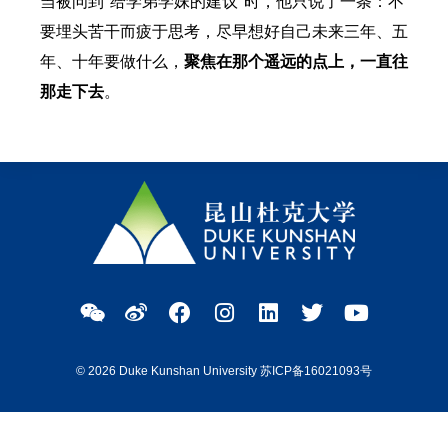
当被问到“给学弟学妹的建议”时，他只说了一条：不
要埋头苦干而疲于思考，尽早想好自己未来三年、五
年、十年要做什么，
聚焦在那个遥远的点上，一直往
那走下去
。
© 2026 Duke Kunshan University 苏ICP备16021093号