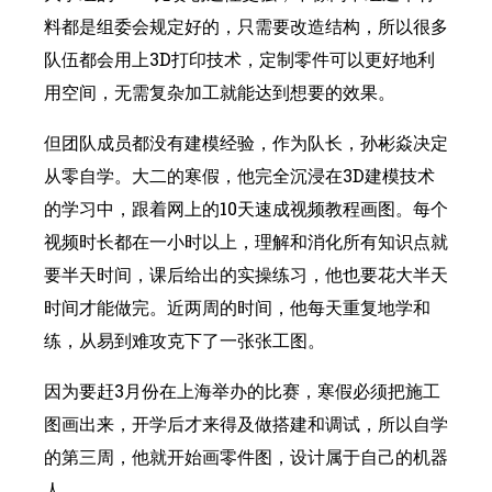
料都是组委会规定好的，只需要改造结构，所以很多
队伍都会用上3D打印技术，定制零件可以更好地利
用空间，无需复杂加工就能达到想要的效果。
但团队成员都没有建模经验，作为队长，孙彬焱决定
从零自学。大二的寒假，他完全沉浸在3D建模技术
的学习中，跟着网上的10天速成视频教程画图。每个
视频时长都在一小时以上，理解和消化所有知识点就
要半天时间，课后给出的实操练习，他也要花大半天
时间才能做完。近两周的时间，他每天重复地学和
练，从易到难攻克下了一张张工图。
因为要赶3月份在上海举办的比赛，寒假必须把施工
图画出来，开学后才来得及做搭建和调试，所以自学
的第三周，他就开始画零件图，设计属于自己的机器
人。