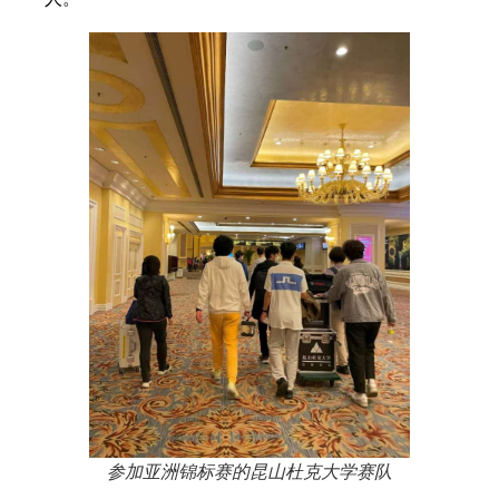
参加亚洲锦标赛的昆山杜克大学赛队