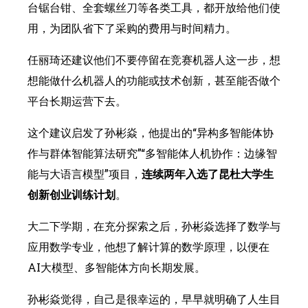
台锯台钳、全套螺丝刀等各类工具，都开放给他们使
用，为团队省下了采购的费用与时间精力。
任丽琦还建议他们不要停留在竞赛机器人这一步，想
想能做什么机器人的功能或技术创新，甚至能否做个
平台长期运营下去。
这个建议启发了孙彬焱，他提出的“异构多智能体协
作与群体智能算法研究”“多智能体人机协作：边缘智
能与大语言模型”项目，
连续两年入选了昆杜大学生
创新创业训练计划
。
大二下学期，在充分探索之后，孙彬焱选择了数学与
应用数学专业，他想了解计算的数学原理，以便在
AI大模型、多智能体方向长期发展。
孙彬焱觉得，自己是很幸运的，早早就明确了人生目