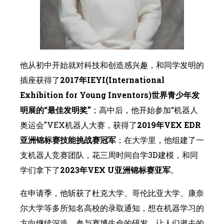
他从初中开始就对科技和创造感兴趣，和同学发明的
插座获得了
2017年IEYI(International
Exhibition for Young Inventors)世界青少年发
明展的“最佳发明奖”
；高中后，他开始参加“机器人
奥运会”VEX机器人大赛，获得了
2019年VEX EDR
亚洲锦标赛技能挑战赛冠军
；在大学里，他组建了一
支机器人竞赛团队，花三周时间自学3D建模，和同
学们拿下了
2023年VEX U亚洲锦标赛亚军
。
在申请季，他斩获了杜克大学、哥伦比亚大学、康奈
尔大学等多所知名高校的录取通知，想在机器学习的
方向继续深造，参与赛博生命的研发，让人们逝去的