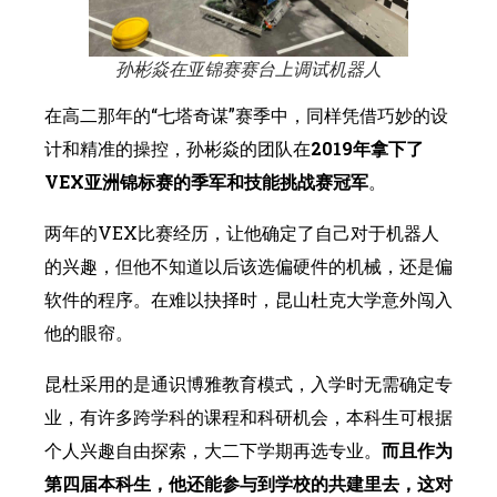
孙彬焱在亚锦赛赛台上调试机器人
在高二那年的“七塔奇谋”赛季中，同样凭借巧妙的设
计和精准的操控，孙彬焱的团队在
2019年拿下了
VEX亚洲锦标赛的季军和技能挑战赛冠军
。
两年的VEX比赛经历，让他确定了自己对于机器人
的兴趣，但他不知道以后该选偏硬件的机械，还是偏
软件的程序。在难以抉择时，昆山杜克大学意外闯入
他的眼帘。
昆杜采用的是通识博雅教育模式，入学时无需确定专
业，有许多跨学科的课程和科研机会，本科生可根据
个人兴趣自由探索，大二下学期再选专业。
而且作为
第四届本科生，他还能参与到学校的共建里去，这对