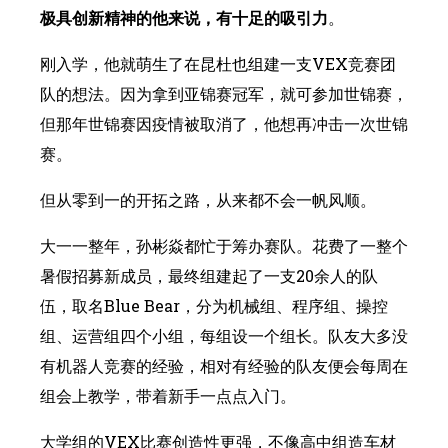
极具创新精神的他来说，有十足的吸引力
。
刚入学，他就萌生了在昆杜也组建一支VEX竞赛团
队的想法。因为拿到亚锦赛冠军，就可参加世锦赛，
但那年世锦赛因疫情被取消了，他想再冲击一次世锦
赛。
但从零到一的开拓之路，从来都不会一帆风顺。
大一一整年，孙彬焱都忙于筹办赛队。花费了一整个
暑假招募新成员，最终组建起了一支20余人的队
伍，取名Blue Bear，分为机械组、程序组、操控
组、运营组四个小组，每组设一个组长。队友大多没
有机器人竞赛的经验，相对有经验的队友便会每周在
组会上教学，带着新手一点点入门。
大学组的VEX比赛创造性更强，不像高中组造车材