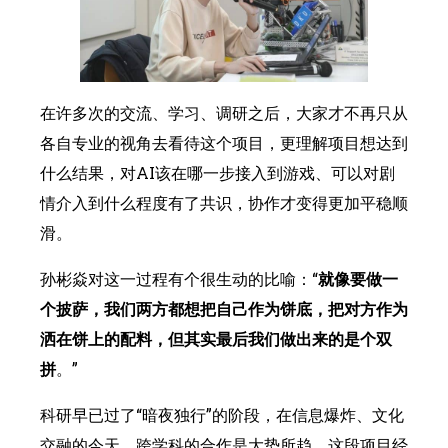
在许多次的交流、学习、调研之后，大家才不再只从
各自专业的视角去看待这个项目，更理解项目想达到
什么结果，对AI该在哪一步接入到游戏、可以对剧
情介入到什么程度有了共识，协作才变得更加平稳顺
滑。
孙彬焱对这一过程有个很生动的比喻：“
就像要做一
个披萨，我们两方都想把自己作为饼底，把对方作为
洒在饼上的配料，但其实最后我们做出来的是个双
拼
。”
科研早已过了“暗夜独行”的阶段，在信息爆炸、文化
交融的今天，跨学科的合作是大势所趋。这段项目经