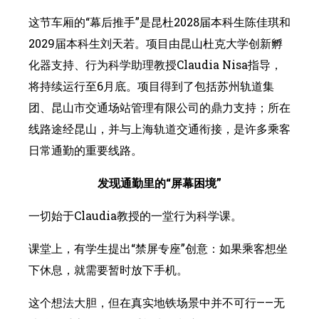
这节车厢的“幕后推手”是昆杜2028届本科生陈佳琪和
2029届本科生刘天若。项目由昆山杜克大学创新孵
化器支持、行为科学助理教授Claudia Nisa指导，
将持续运行至6月底。项目得到了包括苏州轨道集
团、昆山市交通场站管理有限公司的鼎力支持；所在
线路途经昆山，并与上海轨道交通衔接，是许多乘客
日常通勤的重要线路。
发现通勤里的“屏幕困境”
一切始于Claudia教授的一堂行为科学课。
课堂上，有学生提出“禁屏专座”创意：如果乘客想坐
下休息，就需要暂时放下手机。
这个想法大胆，但在真实地铁场景中并不可行——无