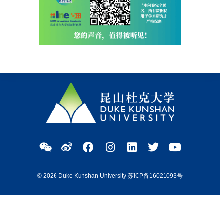
© 2026 Duke Kunshan University 苏ICP备16021093号